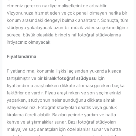
etmeniz gereken nakliye maliyetlerini de artırabilir.
Vizyonunuza hizmet eden ve çok pahalı olmayan harika bir
konum arasındaki dengeyi bulmak anahtardır. Sonuçta, tüm
stüdyoyu yakalayacak uzun bir müzik videosu çekmediğiniz
sürece, büyük olasılıkla birinci sınıf fotoğraf stüdyolarına
ihtiyacınız olmayacak.
Fiyatlandırma
Fiyatlandırma, konumla ilişkisi açısından yukarıda kısaca
tartışılmıştır ve bir
kiralık fotoğraf stüdyosu
için
fiyatlandırma araştırılırken dikkate alınması gereken başka
faktörler de vardır. Fiyatı araştırırken ve son seçimlerinizi
yaparken, stüdyonun neler sunduğunu dikkate almak
isteyeceksiniz. Fotoğraf stüdyoları saatlik veya günlük
kiralama ücreti alabilir. Bazıları yerinde yardım ve hatta
kahve ve atıştırmalıklar sunar. Bazı fotoğraf stüdyoları
makyaj ve saç sanatçıları için özel alanlar sunar ve hatta