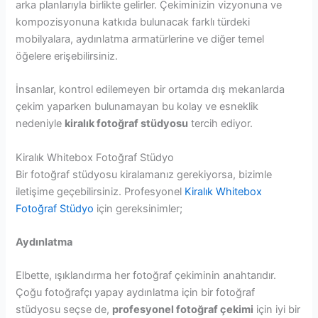
arka planlarıyla birlikte gelirler. Çekiminizin vizyonuna ve
kompozisyonuna katkıda bulunacak farklı türdeki
mobilyalara, aydınlatma armatürlerine ve diğer temel
öğelere erişebilirsiniz.
İnsanlar, kontrol edilemeyen bir ortamda dış mekanlarda
çekim yaparken bulunamayan bu kolay ve esneklik
nedeniyle
kiralık fotoğraf stüdyosu
tercih ediyor.
Kiralık Whitebox Fotoğraf Stüdyo
Bir fotoğraf stüdyosu kiralamanız gerekiyorsa, bizimle
iletişime geçebilirsiniz. Profesyonel
Kiralık Whitebox
Fotoğraf Stüdyo
için gereksinimler;
Aydınlatma
Elbette, ışıklandırma her fotoğraf çekiminin anahtarıdır.
Çoğu fotoğrafçı yapay aydınlatma için bir fotoğraf
stüdyosu seçse de,
profesyonel fotoğraf çekimi
için iyi bir