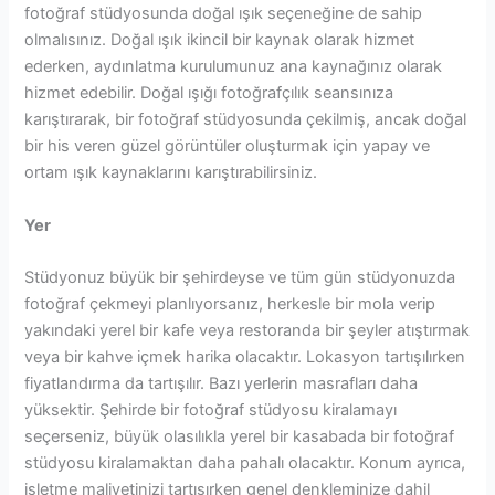
fotoğraf stüdyosunda doğal ışık seçeneğine de sahip
olmalısınız. Doğal ışık ikincil bir kaynak olarak hizmet
ederken, aydınlatma kurulumunuz ana kaynağınız olarak
hizmet edebilir. Doğal ışığı fotoğrafçılık seansınıza
karıştırarak, bir fotoğraf stüdyosunda çekilmiş, ancak doğal
bir his veren güzel görüntüler oluşturmak için yapay ve
ortam ışık kaynaklarını karıştırabilirsiniz.
Yer
Stüdyonuz büyük bir şehirdeyse ve tüm gün stüdyonuzda
fotoğraf çekmeyi planlıyorsanız, herkesle bir mola verip
yakındaki yerel bir kafe veya restoranda bir şeyler atıştırmak
veya bir kahve içmek harika olacaktır. Lokasyon tartışılırken
fiyatlandırma da tartışılır. Bazı yerlerin masrafları daha
yüksektir. Şehirde bir fotoğraf stüdyosu kiralamayı
seçerseniz, büyük olasılıkla yerel bir kasabada bir fotoğraf
stüdyosu kiralamaktan daha pahalı olacaktır. Konum ayrıca,
işletme maliyetinizi tartışırken genel denkleminize dahil