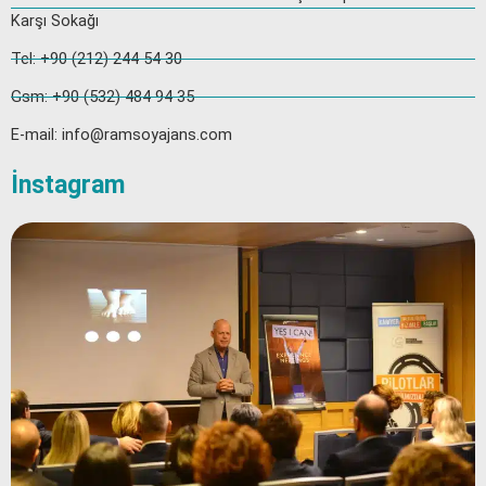
Karşı Sokağı
Tel: +90 (212) 244 54 30
Gsm: +90 (532) 484 94 35
E-mail: info@ramsoyajans.com
İnstagram