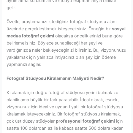
aydınlatma kurulumları ve stüdyo ekipmanlarıyla birlikte
gelir.
Özetle, araştırmanızı istediğiniz fotoğraf stüdyosu alanı
üzerinde gerçekleştirmek isteyeceksiniz. Örneğin bir
sosyal
medya fotoğraf çekimi
olacaksa önceliklerinizi buna göre
belirlemelisiniz. Böylece sunabileceği her şeyi ve
vardığınızda neler bekleyeceğinizi bilirsiniz. Bu, vizyonunuzu
yakalamak için yalnızca ihtiyacınız olan şey için ödeme
yapmanızı sağlar.
Fotoğraf Stüdyosu Kiralamanın Maliyeti Nedir?
Kiralamak için doğru fotoğraf stüdyosu yerini bulmak zor
olabilir ama büyük bir fark yaratabilir. İdeal olarak, esnek,
vizyonunuz için ideal ve uygun fiyatlı bir fotoğraf stüdyosu
kiralamak isteyeceksiniz. Bir fotoğraf stüdyosu kiralamak,
çok üst düzey stüdyolar
profesyonel fotoğraf çekimi
için
saatte 100 dolardan az ile kabaca saatte 500 dolara kadar