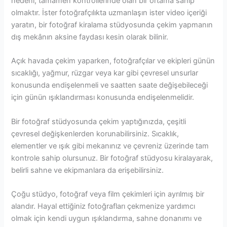
nedeni, tamamen kontrollerinde olan bir ortama sahip
olmaktır. İster fotoğrafçılıkta uzmanlaşın ister video içeriği
yaratın, bir fotoğraf kiralama stüdyosunda çekim yapmanın
dış mekânın aksine faydası kesin olarak bilinir.
Açık havada çekim yaparken, fotoğrafçılar ve ekipleri günün
sıcaklığı, yağmur, rüzgar veya kar gibi çevresel unsurlar
konusunda endişelenmeli ve saatten saate değişebileceği
için günün ışıklandırması konusunda endişelenmelidir.
Bir fotoğraf stüdyosunda çekim yaptığınızda, çeşitli
çevresel değişkenlerden korunabilirsiniz. Sıcaklık,
elementler ve ışık gibi mekanınız ve çevreniz üzerinde tam
kontrole sahip olursunuz. Bir fotoğraf stüdyosu kiralayarak,
belirli sahne ve ekipmanlara da erişebilirsiniz.
Çoğu stüdyo, fotoğraf veya film çekimleri için ayrılmış bir
alandır. Hayal ettiğiniz fotoğrafları çekmenize yardımcı
olmak için kendi uygun ışıklandırma, sahne donanımı ve