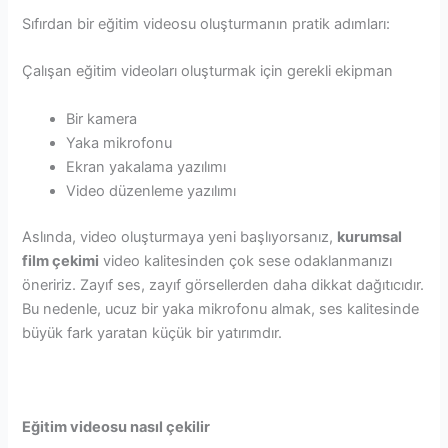
Sıfırdan bir eğitim videosu oluşturmanın pratik adımları:
Çalışan eğitim videoları oluşturmak için gerekli ekipman
Bir kamera
Yaka mikrofonu
Ekran yakalama yazılımı
Video düzenleme yazılımı
Aslında, video oluşturmaya yeni başlıyorsanız,
kurumsal
film çekimi
video kalitesinden çok sese odaklanmanızı
öneririz. Zayıf ses, zayıf görsellerden daha dikkat dağıtıcıdır.
Bu nedenle, ucuz bir yaka mikrofonu almak, ses kalitesinde
büyük fark yaratan küçük bir yatırımdır.
Eğitim videosu nasıl çekilir