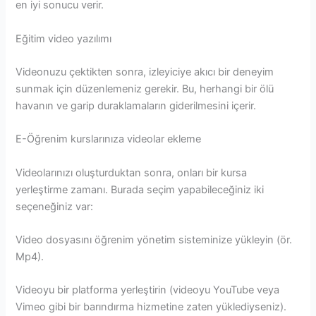
en iyi sonucu verir.
Eğitim video yazılımı
Videonuzu çektikten sonra, izleyiciye akıcı bir deneyim
sunmak için düzenlemeniz gerekir. Bu, herhangi bir ölü
havanın ve garip duraklamaların giderilmesini içerir.
E-Öğrenim kurslarınıza videolar ekleme
Videolarınızı oluşturduktan sonra, onları bir kursa
yerleştirme zamanı. Burada seçim yapabileceğiniz iki
seçeneğiniz var:
Video dosyasını öğrenim yönetim sisteminize yükleyin (ör.
Mp4).
Videoyu bir platforma yerleştirin (videoyu YouTube veya
Vimeo gibi bir barındırma hizmetine zaten yüklediyseniz).