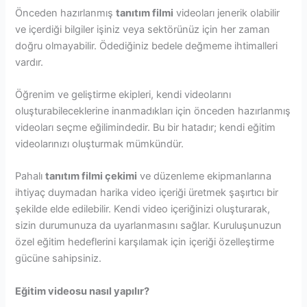
Önceden hazırlanmış
tanıtım filmi
videoları jenerik olabilir
ve içerdiği bilgiler işiniz veya sektörünüz için her zaman
doğru olmayabilir. Ödediğiniz bedele değmeme ihtimalleri
vardır.
Öğrenim ve geliştirme ekipleri, kendi videolarını
oluşturabileceklerine inanmadıkları için önceden hazırlanmış
videoları seçme eğilimindedir. Bu bir hatadır; kendi eğitim
videolarınızı oluşturmak mümkündür.
Pahalı
tanıtım filmi çekimi
ve düzenleme ekipmanlarına
ihtiyaç duymadan harika video içeriği üretmek şaşırtıcı bir
şekilde elde edilebilir. Kendi video içeriğinizi oluşturarak,
sizin durumunuza da uyarlanmasını sağlar. Kuruluşunuzun
özel eğitim hedeflerini karşılamak için içeriği özelleştirme
gücüne sahipsiniz.
Eğitim videosu nasıl yapılır?