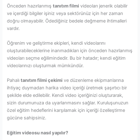
Önceden hazırlanmış
tanıtım filmi
videoları jenerik olabilir
ve içerdiği bilgiler işiniz veya sektörünüz için her zaman
doğru olmayabilir. Ödediğiniz bedele değmeme ihtimalleri
vardır.
Öğrenim ve geliştirme ekipleri, kendi videolarını
oluşturabileceklerine inanmadıkları için önceden hazırlanmış
videoları seçme eğilimindedir. Bu bir hatadır; kendi eğitim
videolarınızı oluşturmak mümkündür.
Pahalı
tanıtım filmi çekimi
ve düzenleme ekipmanlarına
ihtiyaç duymadan harika video içeriği üretmek şaşırtıcı bir
şekilde elde edilebilir. Kendi video içeriğinizi oluşturarak,
sizin durumunuza da uyarlanmasını sağlar. Kuruluşunuzun
özel eğitim hedeflerini karşılamak için içeriği özelleştirme
gücüne sahipsiniz.
Eğitim videosu nasıl yapılır?