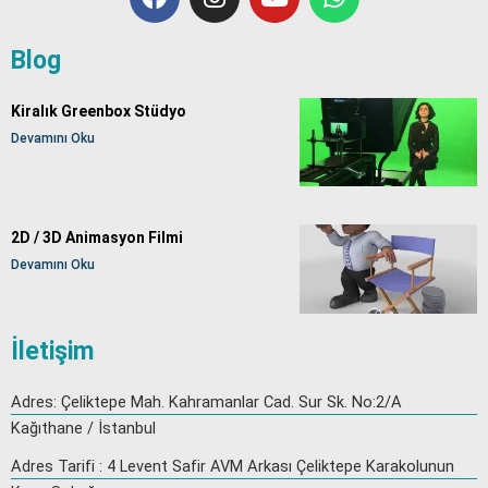
a
n
o
h
c
s
u
a
e
t
t
t
Blog
b
a
u
s
o
g
b
a
Kiralık Greenbox Stüdyo
o
r
e
p
Devamını Oku
k
a
p
m
2D / 3D Animasyon Filmi
Devamını Oku
İletişim
Adres: Çeliktepe Mah. Kahramanlar Cad. Sur Sk. No:2/A
Kağıthane / İstanbul
Adres Tarifi : 4 Levent Safir AVM Arkası Çeliktepe Karakolunun