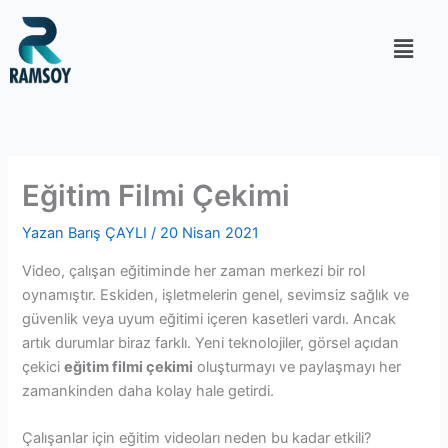
İçeriğe
atla
Eğitim Filmi Çekimi
Yazan
Barış ÇAYLI
/
20 Nisan 2021
Video, çalışan eğitiminde her zaman merkezi bir rol
oynamıştır. Eskiden, işletmelerin genel, sevimsiz sağlık ve
güvenlik veya uyum eğitimi içeren kasetleri vardı. Ancak
artık durumlar biraz farklı. Yeni teknolojiler, görsel açıdan
çekici
eğitim filmi çekimi
oluşturmayı ve paylaşmayı her
zamankinden daha kolay hale getirdi.
Çalışanlar için eğitim videoları neden bu kadar etkili?