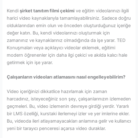
Kendi
şirket tanıtım filmi çekimi
ve eğitim videolarınızı ilgili
harici video kaynaklarıyla tamamlayabilirsiniz. Sadece doğru
olduklarından emin olun ve önceden oluşturduğunuz içeriğe
değer katın. Bu, kendi videolarınızı oluşturmak için
zamanınız ve kaynaklarınız olmadığında da işe yarar. TED
Konuşmaları veya açıklayıcı videolar eklemek, eğitimi
modern öğrenenler için daha ilgi çekici ve akılda kalıcı hale
getirmek için işe yarar.
Çalışanların videoları atlamasını nasıl engelleyebilirim?
Video içeriğinizi dikkatlice hazırlamak için zaman
harcadınız, isteyeceğiniz son şey, çalışanlarınızın izlemeden
geçmeleri. Bu, video izlemenin devreye girdiği yerdir. Yararlı
bir LMS özelliği, kurstaki ilerlemeyi izler ve yer imlerine ekler.
Bu, videoda ileri atlayamayacakları anlamına gelir ve kullanıcı
yeni bir tarayıcı penceresi açarsa video duraklar.